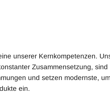
 eine unserer Kernkompetenzen. Un
 konstanter Zusammensetzung, sind
stimmungen und setzen modernste, 
ukte ein.