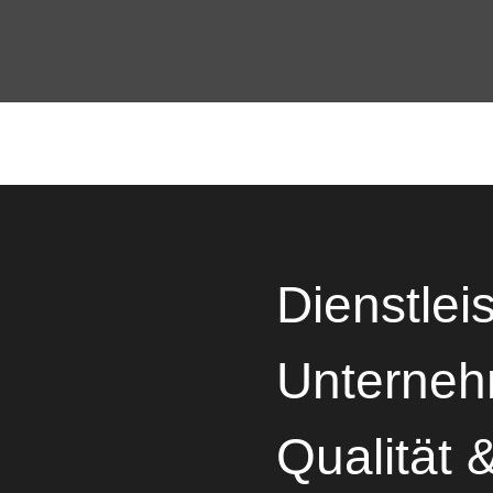
Dienstlei
Unterne
Qualität 