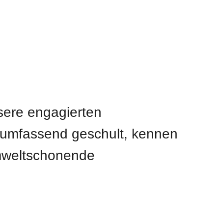
sere engagierten
 umfassend geschult, kennen
umweltschonende